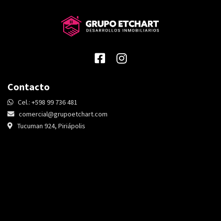
Contacto
Cel.: +598 99 736 481
comercial@grupoetchart.com
Tucuman 924, Piriápolis