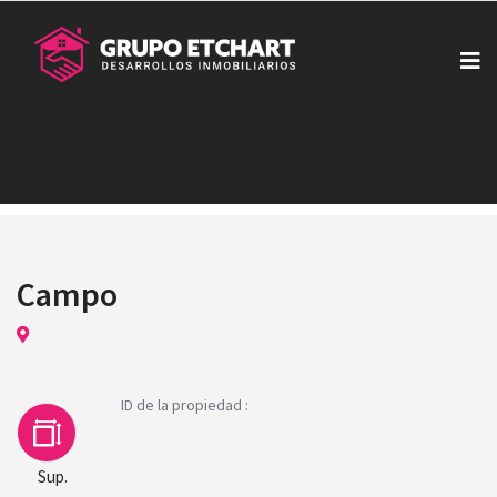
Campo
ID de la propiedad :
Sup.