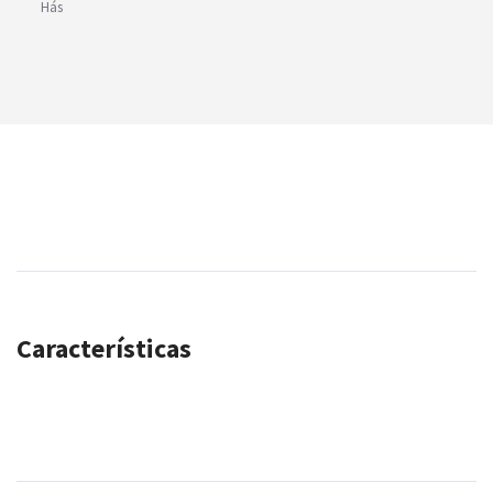
Hás
Características