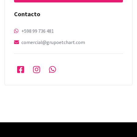
Contacto
+598 99 736 481
comercial@grupoetchart.com